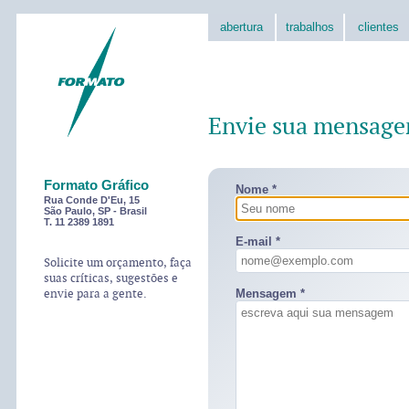
abertura
trabalhos
clientes
Envie sua mensag
Formato Gráfico
Nome *
Rua Conde D'Eu, 15
São Paulo, SP - Brasil
T. 11 2389 1891
E-mail *
Solicite um orçamento, faça
suas críticas, sugestões e
envie para a gente.
Mensagem *