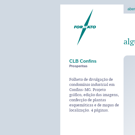
aber
alg
CLB Confins
Prosperitas
Folheto de divulgação de
condomínio industrial em
Confins-MG. Projeto
gráfico, edição das imagens,
confecção de plantas
esquemáticas e de mapas de
localização. 4 páginas.