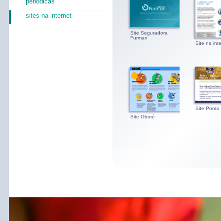
periódicas
sites na internet
Site Seguradora
Furman
Site na int
Site Ponto
Site Oboré